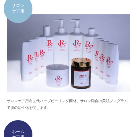
サロン
ケア用
サロンケア用次世代ハーブピーリング商材。サロン独自の美肌プログラム
で肌の活性化を促します。
ホーム