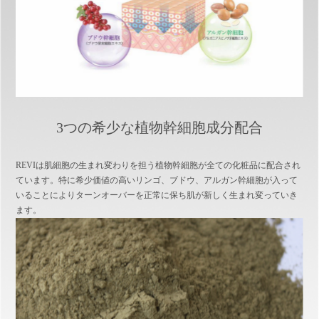
3つの希少な植物幹細胞成分配合
REVIは肌細胞の生まれ変わりを担う植物幹細胞が全ての化粧品に配合され
ています。特に希少価値の高いリンゴ、ブドウ、アルガン幹細胞が入って
いることによりターンオーバーを正常に保ち肌が新しく生まれ変っていき
ます。