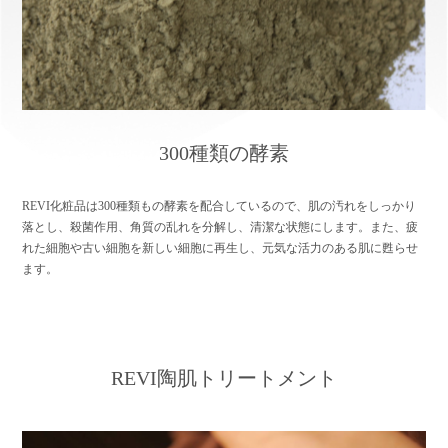
300種類の酵素
REVI化粧品は300種類もの酵素を配合しているので、肌の汚れをしっかり
落とし、殺菌作用、角質の乱れを分解し、清潔な状態にします。また、疲
れた細胞や古い細胞を新しい細胞に再生し、元気な活力のある肌に甦らせ
ます。
REVI陶肌トリートメント