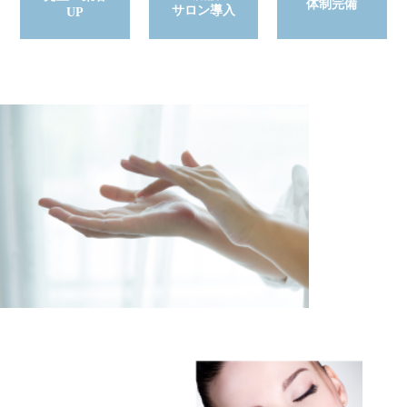
体制完備
サロン導入
UP