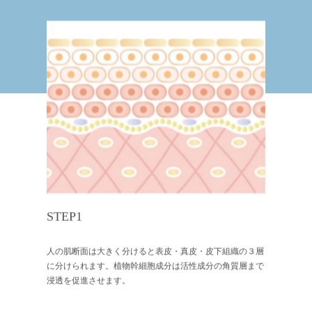
STEP1
人の肌断面は大きく分けると表皮・真皮・皮下組織の３層
に分けられます。植物幹細胞成分は活性成分の角質層まで
浸透を促進させます。