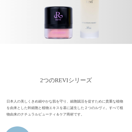
2つのREVIシリーズ
日本人の美しくきめ細やかな肌を守り、細胞賊活を促すために
貴重な植物
を由来とした幹細胞と植物エキスを基に誕生した２つのルヴィ。
すべて植
物由来のナチュラルビューティ＆ケア商材です。