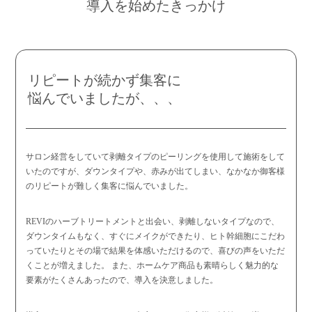
導入を始めたきっかけ
リピートが続かず集客に
悩んでいましたが、、、
サロン経営をしていて剥離タイプのピーリングを使用して施術をして
いたのですが、ダウンタイプや、赤みが出てしまい、なかなか御客様
のリピートが難しく集客に悩んでいました。
REVIのハーブトリートメントと出会い、剥離しないタイプなので、
ダウンタイムもなく、すぐにメイクができたり、ヒト幹細胞にこだわ
っていたりとその場で結果を体感いただけるので、喜びの声をいただ
くことが増えました。 また、ホームケア商品も素晴らしく魅力的な
要素がたくさんあったので、導入を決意しました。