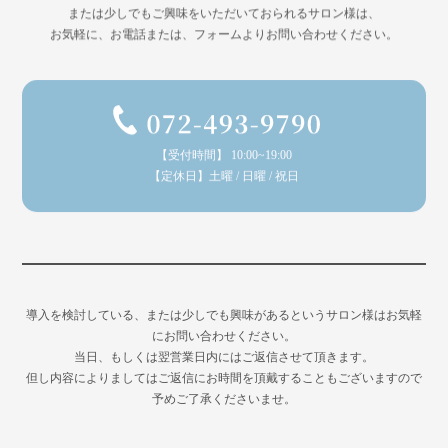
または少しでもご興味をいただいておられるサロン様は、
お気軽に、お電話または、フォームよりお問い合わせください。
【受付時間】 10:00~19:00
【定休日】土曜 / 日曜 / 祝日
導入を検討している、または少しでも興味があるというサロン様はお気軽
にお問い合わせください。
当日、もしくは翌営業日内にはご返信させて頂きます。
但し内容によりましてはご返信にお時間を頂戴することもございますので
予めご了承くださいませ。