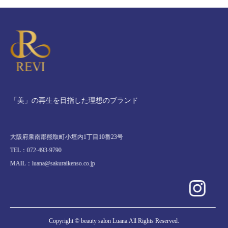
「美」の再生を目指した理想のブランド
大阪府泉南郡熊取町小垣内1丁目10番23号
TEL：072-493-9790
MAIL：luana@sakuraikenso.co.jp
Copyright © beauty salon Luana.All Rights Reserved.