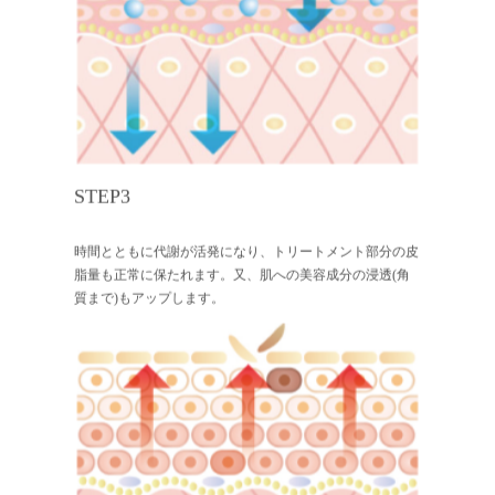
STEP3
時間とともに代謝が活発になり、トリートメント部分の皮
脂量も正常に保たれます。又、肌への美容成分の浸透(角
質まで)もアップします。