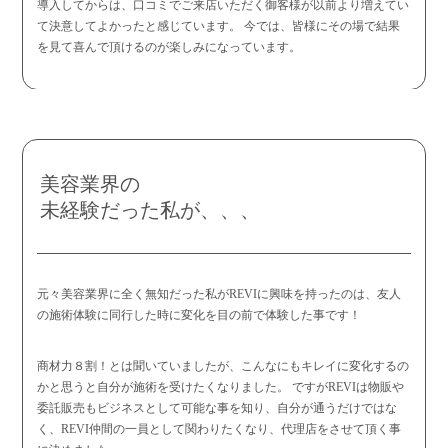
導入してからは、口コミでご来店いただく御客様が以前より増えてい
て決意してよかったと感じています。 今では、皆様にその場で結果
を見て喜んで頂けるのが楽しみになっています。
美容業界の
未経験だった私が、、、
元々美容業界に全く無知だった私がREVIに興味を持ったのは、友人
の施術体験に同行した時に変化を目の前で体験した事です！
商材力８割！とは聞いていましたが、こんなにもキレイに変化するの
かと思うと自分が施術を受けたくなりました。 ですがREVIは物販や
委託販売もビジネスとして可能な事を知り、自分が通うだけではな
く、REVI仲間の一員として関わりたくなり、代理店をさせて頂く事