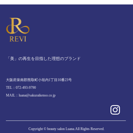
「美」の再生を目指した理想のブランド
大阪府泉南郡熊取町小垣内1丁目10番23号
TEL：072-493-9790
MAIL：luana@sakuraikenso.co.jp
Copyright © beauty salon Luana.All Rights Reserved.