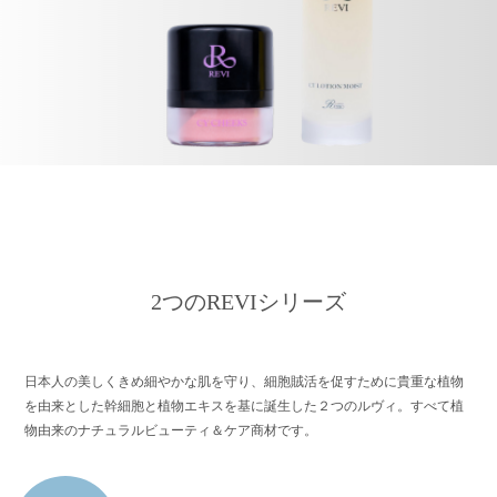
2つのREVIシリーズ
日本人の美しくきめ細やかな肌を守り、細胞賊活を促すために
貴重な植物
を由来とした幹細胞と植物エキスを基に誕生した２つのルヴィ。
すべて植
物由来のナチュラルビューティ＆ケア商材です。