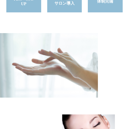
体制完備
サロン導入
UP