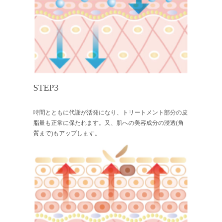
STEP3
時間とともに代謝が活発になり、トリートメント部分の皮
脂量も正常に保たれます。又、肌への美容成分の浸透(角
質まで)もアップします。