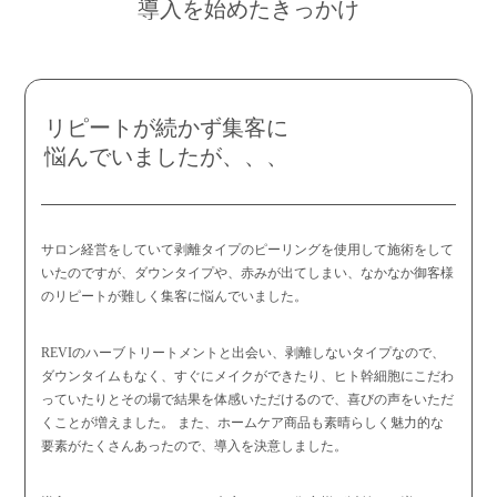
導入を始めたきっかけ
リピートが続かず集客に
悩んでいましたが、、、
サロン経営をしていて剥離タイプのピーリングを使用して施術をして
いたのですが、ダウンタイプや、赤みが出てしまい、なかなか御客様
のリピートが難しく集客に悩んでいました。
REVIのハーブトリートメントと出会い、剥離しないタイプなので、
ダウンタイムもなく、すぐにメイクができたり、ヒト幹細胞にこだわ
っていたりとその場で結果を体感いただけるので、喜びの声をいただ
くことが増えました。 また、ホームケア商品も素晴らしく魅力的な
要素がたくさんあったので、導入を決意しました。