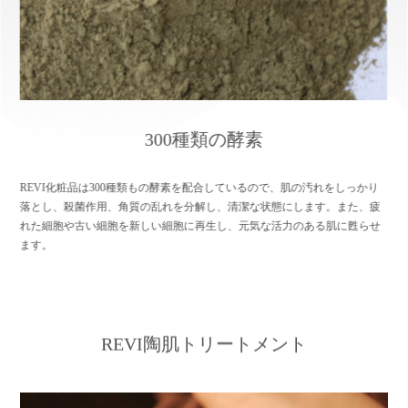
300種類の酵素
REVI化粧品は300種類もの酵素を配合しているので、肌の汚れをしっかり
落とし、殺菌作用、角質の乱れを分解し、清潔な状態にします。また、疲
れた細胞や古い細胞を新しい細胞に再生し、元気な活力のある肌に甦らせ
ます。
REVI陶肌トリートメント