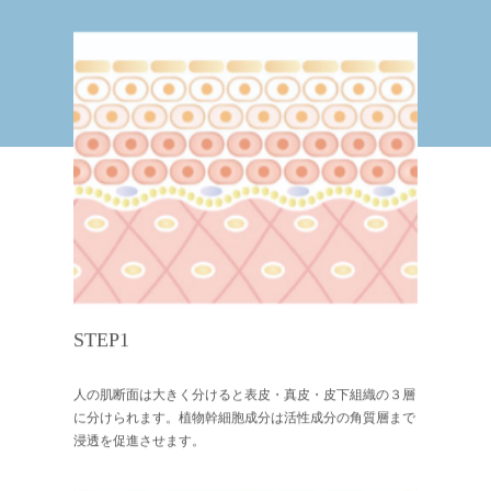
STEP1
人の肌断面は大きく分けると表皮・真皮・皮下組織の３層
に分けられます。植物幹細胞成分は活性成分の角質層まで
浸透を促進させます。