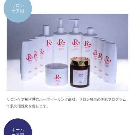
サロン
ケア用
サロンケア用次世代ハーブピーリング商材。サロン独自の美肌プログラム
で肌の活性化を促します。
ホーム