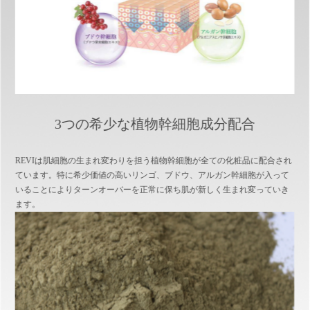
3つの希少な植物幹細胞成分配合
REVIは肌細胞の生まれ変わりを担う植物幹細胞が全ての化粧品に配合され
ています。特に希少価値の高いリンゴ、ブドウ、アルガン幹細胞が入って
いることによりターンオーバーを正常に保ち肌が新しく生まれ変っていき
ます。