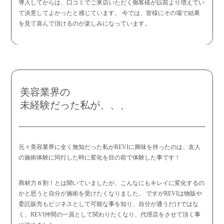
導入してからは、口コミでご来店いただく御客様が以前より増えてい
て決意してよかったと感じています。 今では、皆様にその場で結果
を見て喜んで頂けるのが楽しみになっています。
美容業界の
未経験だった私が、、、
元々美容業界に全く無知だった私がREVIに興味を持ったのは、友人
の施術体験に同行した時に変化を目の前で体験した事です！
商材力８割！とは聞いていましたが、こんなにもキレイに変化するの
かと思うと自分が施術を受けたくなりました。 ですがREVIは物販や
委託販売もビジネスとして可能な事を知り、自分が通うだけではな
く、REVI仲間の一員として関わりたくなり、代理店をさせて頂く事